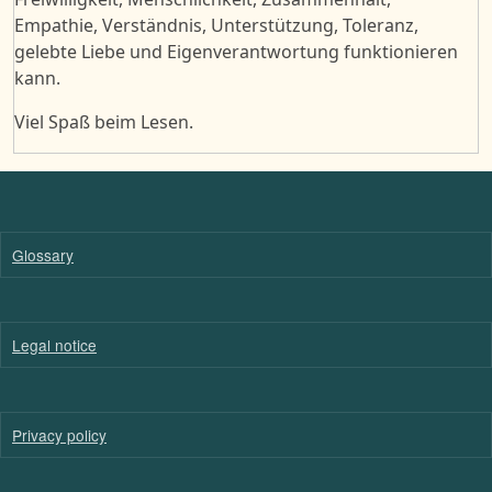
Empathie, Verständnis, Unterstützung, Toleranz,
gelebte Liebe
und Eigenv
erantwortung funktionieren
kann
.
Viel Spaß beim Lesen.
Glossary
Legal notice
Privacy policy