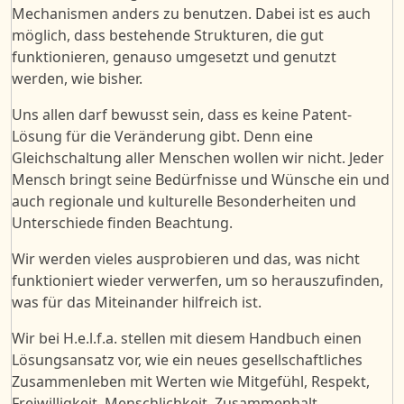
Mechanismen anders zu benutzen.
Dabei ist es
auch
möglich, dass bestehende Strukturen, die gut
funktionieren, genauso umgesetzt und genutzt
werden, wie bisher.
Uns allen darf bewusst sein, dass es keine Patent-
Lösung für die Veränderung gibt. Denn eine
Gleichschaltung aller Menschen wollen wir nicht. Jeder
Mensch bringt seine Bedürfnisse und Wünsche ein und
auch regionale und kulturelle Besonderheiten und
Unterschiede finden Beachtung.
Wir werden vieles ausprobieren und
das, was nicht
funktioniert
wieder verwerfen,
um so herauszufinden,
was für das Miteinander hilfreich ist.
W
ir bei
H.e.l.f.a.
stellen
mit diesem Handbuch einen
Lösungsansatz vor,
w
ie ein neues gesellschaftliches
Zusammenleben
mit Werten wie
Mitgefühl, Respekt,
Freiwilligkeit,
Menschlichkeit, Zusammenhalt,