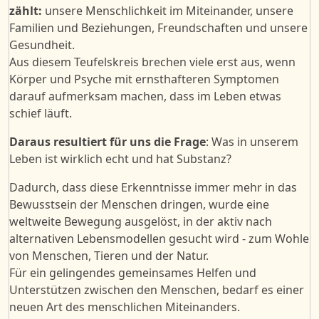
zählt:
unsere Menschlichkeit im Miteinander, unsere
Familien und Beziehungen, Freundschaften und unsere
Gesundheit.
Aus diesem Teufelskreis brechen viele erst aus, wenn
Körper und Psyche mit ernsthafteren Symptomen
darauf aufmerksam machen, dass im Leben etwas
schief läuft.
Daraus resultiert für uns die Frage
: Was in unserem
Leben ist wirklich echt und hat Substanz?
Dadurch, dass diese
Erkenntnisse
immer
mehr in das
Bewusstsein
der
Menschen
dringen
,
wurde
eine
weltweit
e
Bewegung ausgelöst, in der aktiv nach
alternativen Lebensmodellen gesucht wird - zum Wohle
von Menschen, Tieren und der Natur.
Für ein gelingendes gemeinsames Helfen und
Unterstützen zwischen den Menschen, bedarf es einer
neuen Art des menschlichen Miteinanders.