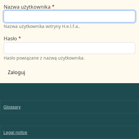
Nazwa użytkownika
Nazwa użytkownika witryny H.e.l.f.a..
Hasło
Hasło powiązane z nazwą użytkownika.
Zaloguj
Glossary
Legal notice