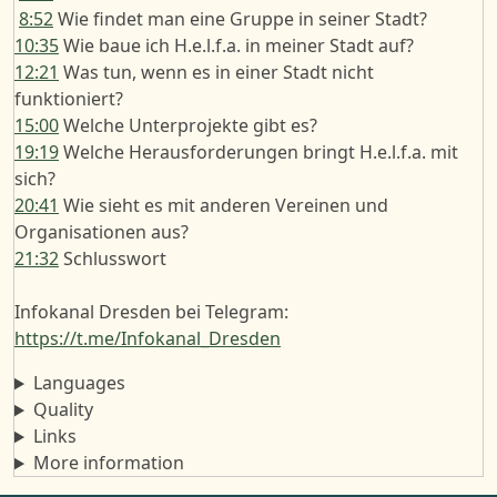
8:52
Wie findet man eine Gruppe in seiner Stadt?
10:35
Wie baue ich H.e.l.f.a. in meiner Stadt auf?
12:21
Was tun, wenn es in einer Stadt nicht
funktioniert?
15:00
Welche Unterprojekte gibt es?
19:19
Welche Herausforderungen bringt H.e.l.f.a. mit
sich?
20:41
Wie sieht es mit anderen Vereinen und
Organisationen aus?
21:32
Schlusswort
Infokanal Dresden bei Telegram:
https://t.me/Infokanal_Dresden
Languages
Quality
Links
More information