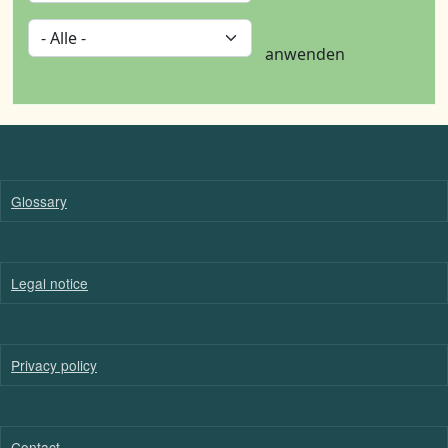
anwenden
Glossary
Legal notice
Privacy policy
Contact