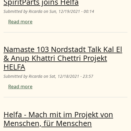
SpiritParts joins Helfa
Submitted by
Ricarda
on
Sun, 12/19/2021 - 00:14
about SpiritParts joins Helfa
Read more
Namaste 103 Nordstadt Talk Kal El
& Anup Khattri Chettri Projekt
HELFA
Submitted by
Ricarda
on
Sat, 12/18/2021 - 23:57
about Namaste 103 Nordstadt Talk Kal El & A
Read more
Helfa - Mach mit im Projekt von
Menschen, für Menschen