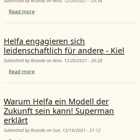
Submitted by
Ricarda
on
Mon, 12/20/2021 - 20:38
about H.e.l.f.a. engagieren sich leidenschaft
Read more
Helfa engagieren sich
leidenschaftlich für andere - Kiel
Submitted by
Ricarda
on
Mon, 12/20/2021 - 20:28
about Helfa engagieren sich leidenschaftlich 
Read more
Warum Helfa ein Modell der
Zukunft sein kann! Superman
erklärt
Submitted by
Ricarda
on
Sun, 12/19/2021 - 21:12