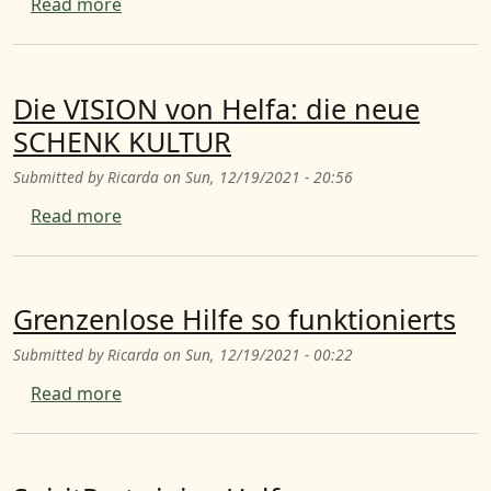
about Warum Helfa ein Modell der Zukunft s
Read more
Die VISION von Helfa: die neue
SCHENK KULTUR
Submitted by
Ricarda
on
Sun, 12/19/2021 - 20:56
about Die VISION von Helfa: die neue SCHE
Read more
Grenzenlose Hilfe so funktionierts
Submitted by
Ricarda
on
Sun, 12/19/2021 - 00:22
about Grenzenlose Hilfe so funktionierts
Read more