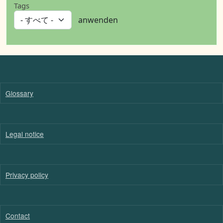
Tags
anwenden
Glossary
Legal notice
Privacy policy
Contact