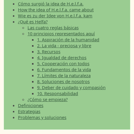
Cómo surgió la idea de H.e.l.f.a.
How the idea of H.e.l.f.a. came about
Wie es zu der Idee von H.e.l.f.a. kam
¿Qué es Helfa?
Las cuatro reglas básicas
10 principios representados aquí
1. Aspiración de la humanidad
2. La vida - preciosa y libre
3. Recursos
4. Igualdad de derechos
5. Cooperación con todos
6. Fundamentos de la vida
7. Límites de la naturaleza
8. Soluciones de nosotros
9. Deber de cuidado y compasión
10. Responsabilidad
¿Cómo se empieza?
Definiciones
Estrategias
Problemas y soluciones