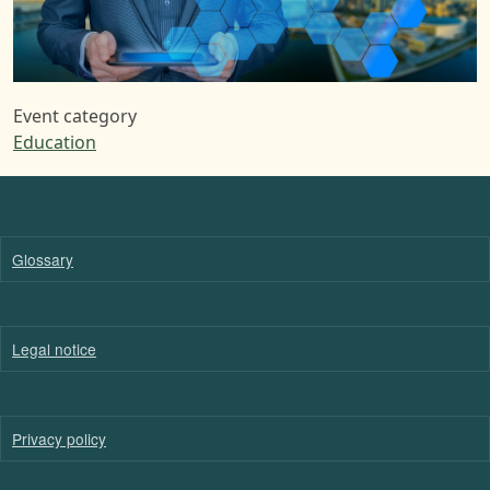
Event category
Education
Glossary
Legal notice
Privacy policy