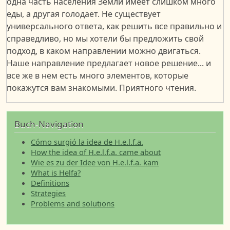
одна часть населения Земли имеет слишком много
еды, а другая голодает. Не существует
универсального ответа, как решить все правильно и
справедливо, но мы хотели бы предложить свой
подход, в каком направлении можно двигаться.
Наше направление предлагает новое решение... и
все же в нем есть много элементов, которые
покажутся вам знакомыми. Приятного чтения.
Buch-Navigation
Cómo surgió la idea de H.e.l.f.a.
How the idea of H.e.l.f.a. came about
Wie es zu der Idee von H.e.l.f.a. kam
What is Helfa?
Definitions
Strategies
Problems and solutions