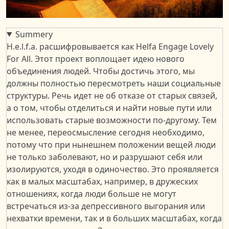
Summery
H.e.l.f.a. расшифровывается как Helfa Engage Lovely
For All. Этот проект воплощает идею нового
объединения людей. Чтобы достичь этого, мы
должны полностью пересмотреть наши социальные
структуры. Речь идет не об отказе от старых связей,
а о том, чтобы отделиться и найти новые пути или
использовать старые возможности по-другому. Тем
не менее, переосмысление сегодня необходимо,
потому что при нынешнем положении вещей люди
не только заболевают, но и разрушают себя или
изолируются, уходя в одиночество. Это проявляется
как в малых масштабах, например, в дружеских
отношениях, когда люди больше не могут
встречаться из-за депрессивного выгорания или
нехватки времени, так и в больших масштабах, когда